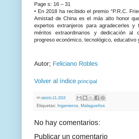
Page s: 16 – 31
•
En 2018 ha recibido el premio “P.R.C. Frie
Amistad de China es el más alto honor qu
expertos extranjeros para agradecerles y f
méritos extraordinarios y dedicación al 
progreso económico, tecnológico, educativo y
Autor;
Feliciano Robles
Volver al índice
principal
en
agosto 13, 2019
Etiquetas:
Ingenieros
,
Malagueños
No hay comentarios:
Publicar un comentario