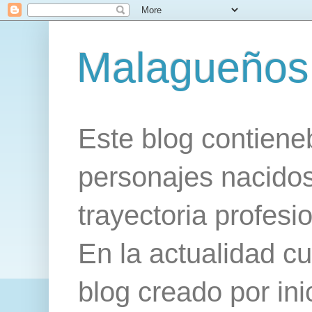
Malagueños 
Este blog contiene
personajes nacido
trayectoria profes
En la actualidad c
blog creado por ini