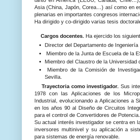
tanto en América (EEUU, Canadá, Chile…),
Asia (China, Japón, Corea…) así como en es
plenarias en importantes congresos internaci
Ha dirigido y co-dirigido varias tesis doctoral
Cargos docentes.
Ha ejercido los siguien
Director del Departamento de Ingeniería 
Miembro de la Junta de Escuela de la E
Miembro del Claustro de la Universidad d
Miembro de la Comisión de Investigac
Sevilla.
Trayectoria como investigador.
Sus int
1978 con las Aplicaciones de los Microp
Industrial, evolucionando a Aplicaciones a 
en los años 90 al Diseño de Circuitos Integ
para el control de Convertidores de Potencia.
Su actual interés investigador se centra en 
inversores multinivel y su aplicación a sis
para sistemas de energía renovable.