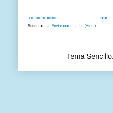
Entrada más reciente
Inicio
Suscribirse a:
Enviar comentarios (Atom)
Tema Sencillo