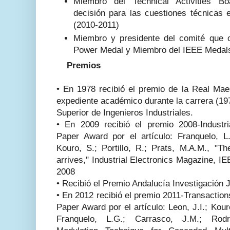
Miembro del Technical Activities 
decisión para las cuestiones técnicas e
(2010-2011)
Miembro y presidente del comité que o
Power Medal y Miembro del IEEE Medal
Premios
•
En 1978 recibió el premio de la Real Mae
expediente académico durante la carrera (19
Superior de Ingenieros Industriales.
•
En 2009 recibió el premio 2008-Industr
Paper Award por el artículo: Franquelo, L.
Kouro, S.; Portillo, R.; Prats, M.A.M., "Th
arrives," Industrial Electronics Magazine, IE
2008
•
Recibió el Premio Andalucía Investigación
•
En 2012 recibió el premio 2011-Transactions
Paper Award por el artículo: Leon, J.I.; Kouro
Franquelo, L.G.; Carrasco, J.M.; Rodri