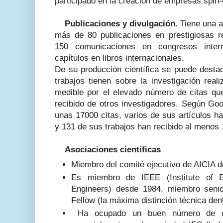
participado en la creación de empresas spin-o
Publicaciones y divulgación.
Tiene una a
más de 80 publicaciones en prestigiosas re
150 comunicaciones en congresos inter
capítulos en libros internacionales.
De su producción científica se puede destac
trabajos tienen sobre la investigación real
medible por el elevado número de citas q
recibido de otros investigadores. Según Go
unas 17000 citas, varios de sus artículos h
y 131 de sus trabajos han recibido al menos 
Asociaciones científicas
Miembro del comité ejecutivo de AICIA 
Es miembro de IEEE (Institute of El
Engineers) desde 1984, miembro seni
Fellow (la máxima distinción técnica den
Ha ocupado un buen número de c